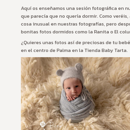
Aquí os enseñamos una sesión fotográfica en n
que parecía que no quería dormir. Como veréis, 
cosa inusual en nuestras fotografías, pero des
bonitas fotos dormidos como la Ranita o El col
¿Quieres unas fotos así de preciosas de tu beb
en el centro de Palma en la Tienda Baby Tarta.