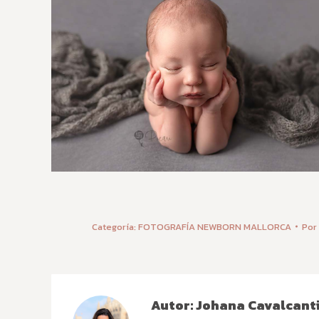
Categoría:
FOTOGRAFÍA NEWBORN MALLORCA
Por
Autor:
Johana Cavalcant