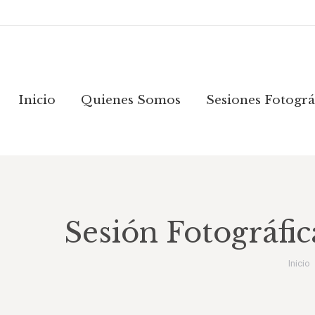
Inicio
Quienes Somos
Sesiones Fotogr
Inicio
Quienes Somos
Sesiones Fotográ
Sesión Fotográfi
Está
Inicio