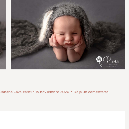
Johana Cavalcanti
15 noviembre 2020
Deja un comentario
i