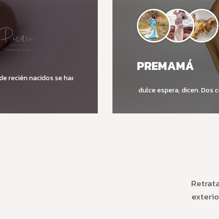
PREMAMÁ
de recién nacidos se hace
La dulce espera, dicen. Dos
Retrata
exterio