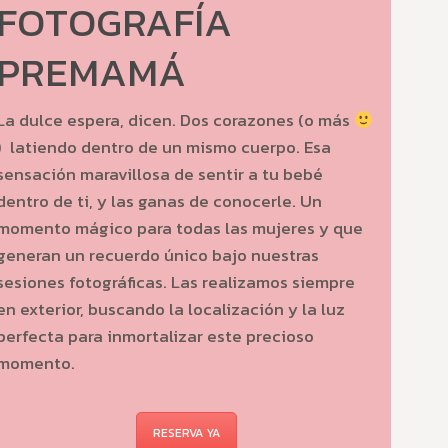
FOTOGRAFÍA
PREMAMÁ
La dulce espera, dicen. Dos corazones (o más
) latiendo dentro de un mismo cuerpo. Esa
sensación maravillosa de sentir a tu bebé
dentro de ti, y las ganas de conocerle. Un
momento mágico para todas las mujeres y que
generan un recuerdo único bajo nuestras
sesiones fotográficas. Las realizamos siempre
en exterior, buscando la localización y la luz
perfecta para inmortalizar este precioso
momento.
RESERVA YA