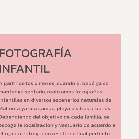
FOTOGRAFÍA
INFANTIL
A partir de los 6 meses, cuando el bebé ya se
mantenga sentado, realizamos fotografías
infantiles en diversos escenarios naturales de
Mallorca ya sea campo, playa o sitios urbanos.
Dependiendo del objetivo de cada familia, se
escoge la localización y vestuario de acuerdo a
ello, para entregar un resultado final perfecto.