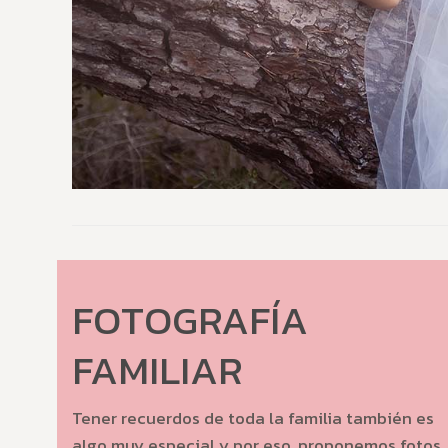
FOTOGRAFÍA
FAMILIAR
Tener recuerdos de toda la familia también es
algo muy especial y por eso, proponemos fotos