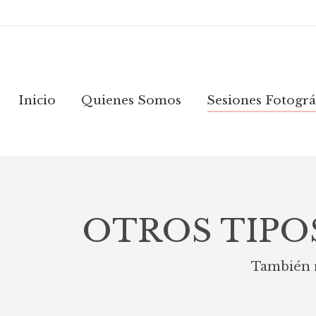
Inicio
Quienes Somos
Sesiones Fotogr
Inicio
Quienes Somos
Sesiones Fotográ
OTROS TIPO
También r