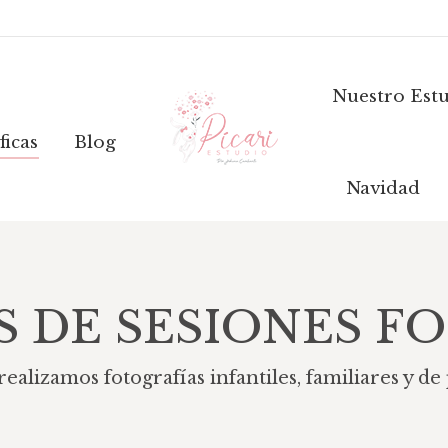
áficas
Blog
Nuestro Estud
Nuestro Est
ficas
Blog
Navidad
S DE SESIONES F
ealizamos fotografías infantiles, familiares y d