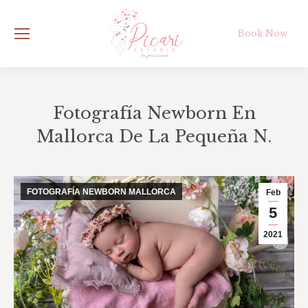
Book Now
Fotografía Newborn En
Mallorca De La Pequeña N.
Estás aquí:
FOTOGRAFÍA NEWBORN MALLORCA
Feb
5
2021