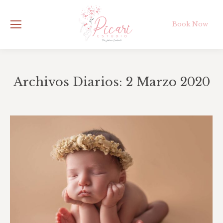
Book Now
Archivos Diarios:
2 Marzo 2020
Estás aquí: