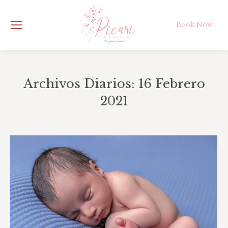
Book Now
Archivos Diarios:
16 Febrero
2021
Estás aquí: