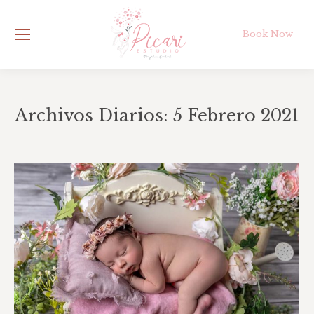
Book Now
Archivos Diarios:
5 Febrero 2021
Estás aquí: