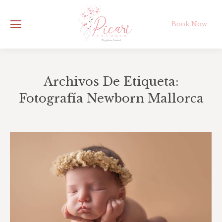
Book Now
Archivos De Etiqueta:
Fotografía Newborn Mallorca
Estás aquí: