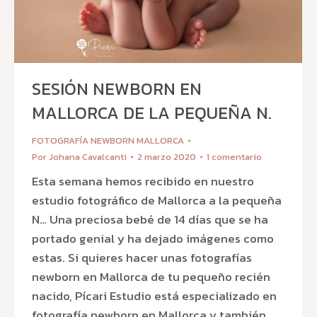
SESIÓN NEWBORN EN
MALLORCA DE LA PEQUEÑA N.
FOTOGRAFÍA NEWBORN MALLORCA
Por
Johana Cavalcanti
2 marzo 2020
1 comentario
Esta semana hemos recibido en nuestro
estudio fotográfico de Mallorca a la pequeña
N… Una preciosa bebé de 14 días que se ha
portado genial y ha dejado imágenes como
estas. Si quieres hacer unas fotografías
newborn en Mallorca de tu pequeño recién
nacido, Pícari Estudio está especializado en
fotografía newborn en Mallorca y también…